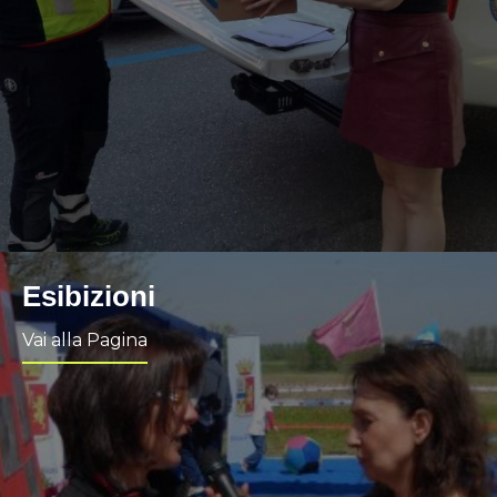
Esibizioni
Vai alla Pagina