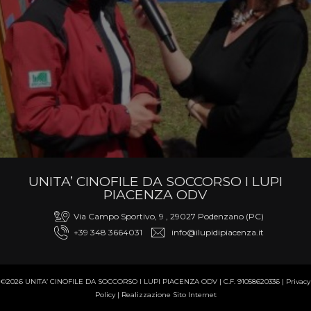
UNITA’ CINOFILE DA SOCCORSO I LUPI
PIACENZA ODV
Via Campo Sportivo, 9 , 29027 Podenzano (PC)
+39 348 3664031
info@ilupidipiacenza.it
©2026 UNITA’ CINOFILE DA SOCCORSO I LUPI PIACENZA ODV | C.F. 91058620336 |
Privacy
Policy
|
Realizzazione Sito Internet