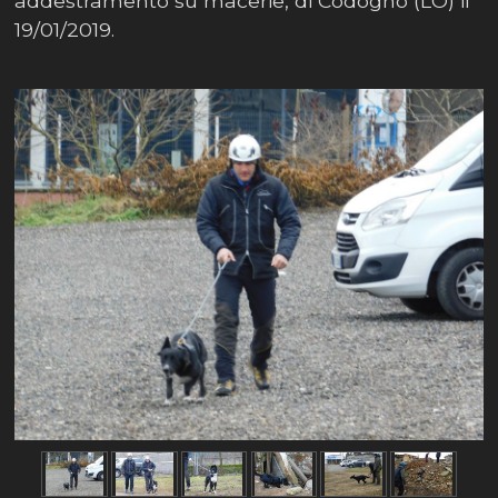
addestramento su macerie, di Codogno (LO) il
19/01/2019.