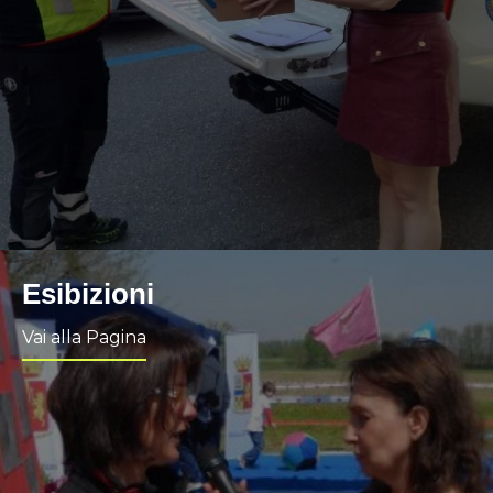
Esibizioni
Vai alla Pagina