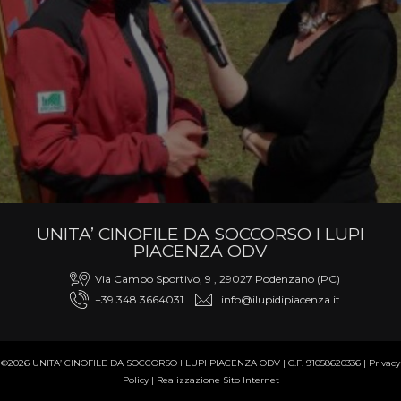
UNITA’ CINOFILE DA SOCCORSO I LUPI
PIACENZA ODV
Via Campo Sportivo, 9 , 29027 Podenzano (PC)
+39 348 3664031
info@ilupidipiacenza.it
©2026 UNITA’ CINOFILE DA SOCCORSO I LUPI PIACENZA ODV | C.F. 91058620336 |
Privacy
Policy
|
Realizzazione Sito Internet