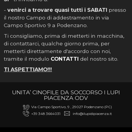
-
venirci a trovare quasi tutti i SABATI
presso
il nostro Campo di addestramento in via
Campo Sportivo 9 a Podenzano.
Ti consigliamo, prima di metterti in macchina,
di contattarci, qualche giorno prima, per
metterti direttamente d'accordo con noi,
tramite il modulo
CONTATTI
del nostro sito.
TI ASPETTIAMO!!!
UNITA’ CINOFILE DA SOCCORSO I LUPI
PIACENZA ODV
Via Campo Sportivo, 9 , 29027 Podenzano (PC)
+39 348 3664031
info@ilupidipiacenza.it