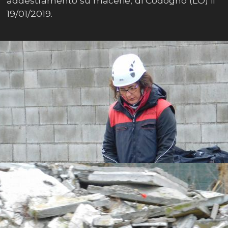
addestramento su macerie, di Codogno (LO) il
19/01/2019.